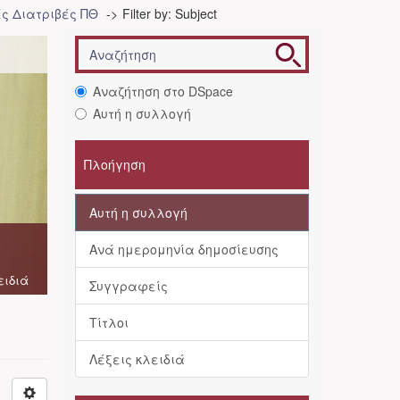
ές Διατριβές ΠΘ
Filter by: Subject
Αναζήτηση στο DSpace
Αυτή η συλλογή
Πλοήγηση
Αυτή η συλλογή
Ανά ημερομηνία δημοσίευσης
ειδιά
Συγγραφείς
Τίτλοι
Λέξεις κλειδιά