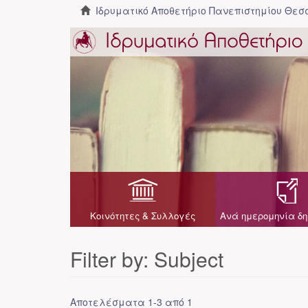
Ιδρυματικό Αποθετήριο Πανεπιστημίου Θε
Κοινότητες & Συλλογές
Ανά ημερομηνία δη
Filter by: Subject
Αποτελέσματα 1-3 από 1