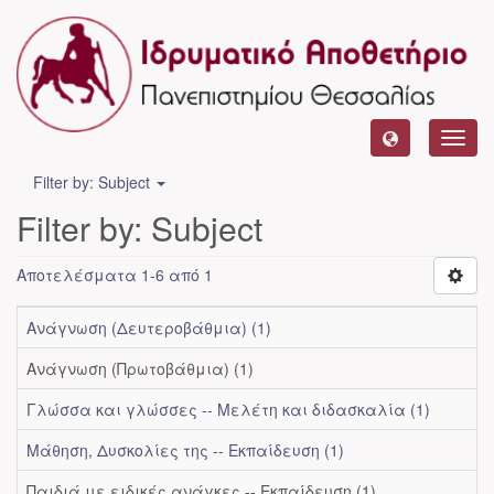
Toggl
navig
Filter by: Subject
Filter by: Subject
Αποτελέσματα 1-6 από 1
Ανάγνωση (Δευτεροβάθμια) (1)
Ανάγνωση (Πρωτοβάθμια) (1)
Γλώσσα και γλώσσες -- Μελέτη και διδασκαλία (1)
Μάθηση, Δυσκολίες της -- Εκπαίδευση (1)
Παιδιά με ειδικές ανάγκες -- Εκπαίδευση (1)