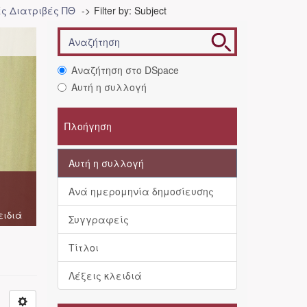
ές Διατριβές ΠΘ
Filter by: Subject
Αναζήτηση στο DSpace
Αυτή η συλλογή
Πλοήγηση
Αυτή η συλλογή
Ανά ημερομηνία δημοσίευσης
ειδιά
Συγγραφείς
Τίτλοι
Λέξεις κλειδιά