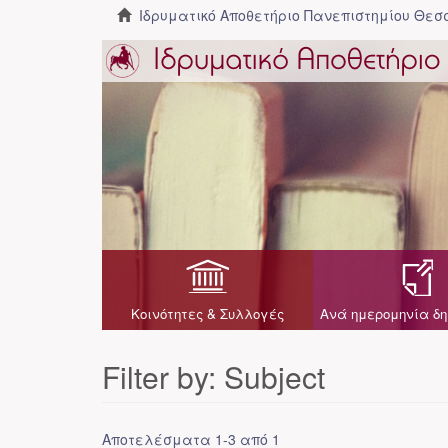
Ιδρυματικό Αποθετήριο Πανεπιστημίου Θε
Κοινότητες & Συλλογές
Ανά ημερομηνία δη
Filter by: Subject
Αποτελέσματα 1-3 από 1