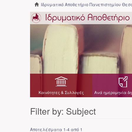
Ιδρυματικό Αποθετήριο Πανεπιστημίου Θε
Κοινότητες & Συλλογές
Ανά ημερομηνία δη
Filter by: Subject
Αποτελέσματα 1-4 από 1