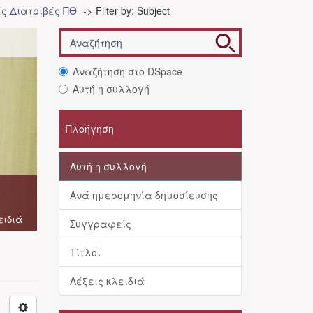
ές Διατριβές ΠΘ
Filter by: Subject
Αναζήτηση στο DSpace
Αυτή η συλλογή
Πλοήγηση
Αυτή η συλλογή
Ανά ημερομηνία δημοσίευσης
ειδιά
Συγγραφείς
Τίτλοι
Λέξεις κλειδιά