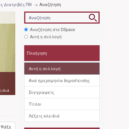
ές Διατριβές ΠΘ
Αναζήτηση
Αναζήτηση στο DSpace
Αυτή η συλλογή
Πλοήγηση
Αυτή η συλλογή
Ανά ημερομηνία δημοσίευσης
ειδιά
Συγγραφείς
Τίτλοι
Λέξεις κλειδιά
Ψάξε