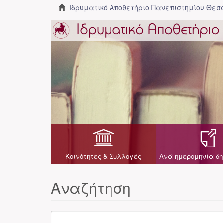
Ιδρυματικό Αποθετήριο Πανεπιστημίου Θε
Κοινότητες & Συλλογές
Ανά ημερομηνία δη
Αναζήτηση