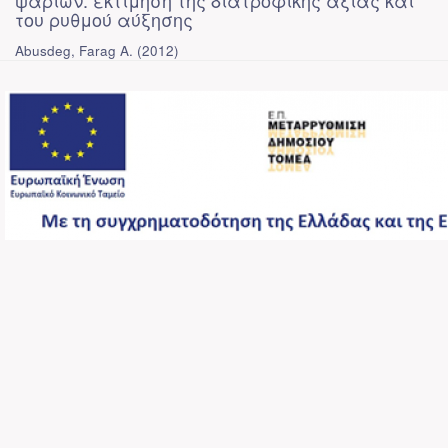
ψαριών: εκτίμηση της διατροφικής αξίας και
του ρυθμού αύξησης
Abusdeg, Farag A.
(
2012
)