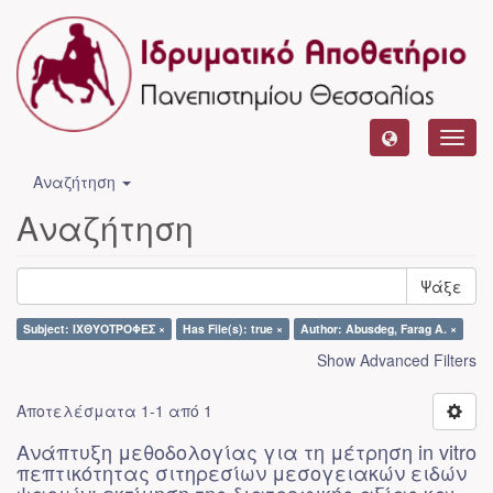
Toggl
navig
Αναζήτηση
Αναζήτηση
Ψάξε
Subject: ΙΧΘΥΟΤΡΟΦΕΣ ×
Has File(s): true ×
Author: Abusdeg, Farag A. ×
Show Advanced Filters
Αποτελέσματα 1-1 από 1
Ανάπτυξη μεθοδολογίας για τη μέτρηση in vitro
πεπτικότητας σιτηρεσίων μεσογειακών ειδών