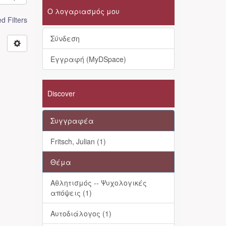
Ο λογαριασμός μου
 Filters
Σύνδεση
Εγγραφή (MyDSpace)
Discover
Συγγραφέα
Fritsch, Julian (1)
Θέμα
Αθλητισμός -- Ψυχολογικές
απόψεις (1)
Αυτοδιάλογος (1)