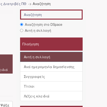
ές Διατριβές ΠΘ
Αναζήτηση
Αναζήτηση στο DSpace
Αυτή η συλλογή
Πλοήγηση
Αυτή η συλλογή
Ανά ημερομηνία δημοσίευσης
ειδιά
Συγγραφείς
Τίτλοι
Λέξεις κλειδιά
Ψάξε