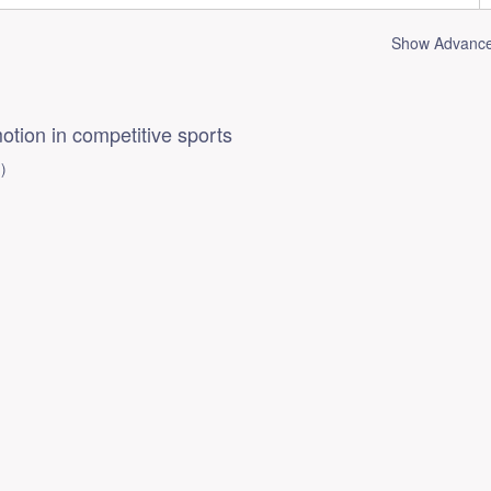
Show Advanced
otion in competitive sports
1
)