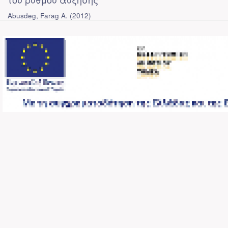
Abusdeg, Farag A.
(
2012
)