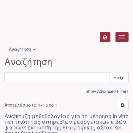
Toggl
navig
Αναζήτηση
Αναζήτηση
Ψάξε
Show Advanced Filters
Αποτελέσματα 1-1 από 1
Ανάπτυξη μεθοδολογίας για τη μέτρηση in vitro
πεπτικότητας σιτηρεσίων μεσογειακών ειδών
ψαριών: εκτίμηση της διατροφικής αξίας και
του ρυθμού αύξησης