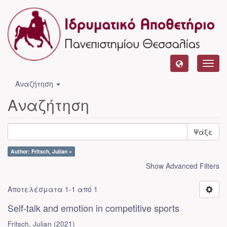
Toggl
navig
Αναζήτηση
Αναζήτηση
Ψάξε
Author: Fritsch, Julian ×
Show Advanced Filters
Αποτελέσματα 1-1 από 1
Self-talk and emotion in competitive sports
Fritsch, Julian
(
2021
)