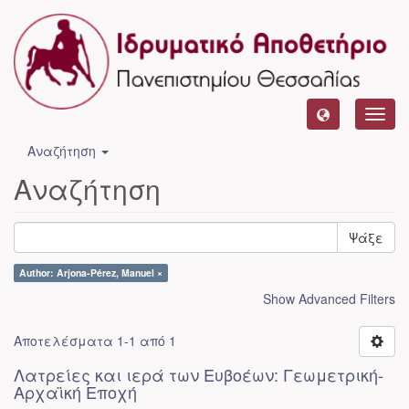
Toggl
navig
Αναζήτηση
Αναζήτηση
Ψάξε
Author: Arjona-Pérez, Manuel ×
Show Advanced Filters
Αποτελέσματα 1-1 από 1
Λατρείες και ιερά των Ευβοέων: Γεωμετρική-
Αρχαϊκή Εποχή