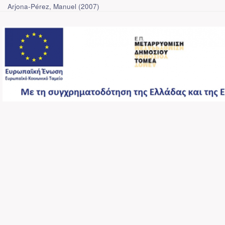
Arjona-Pérez, Manuel
(
2007
)