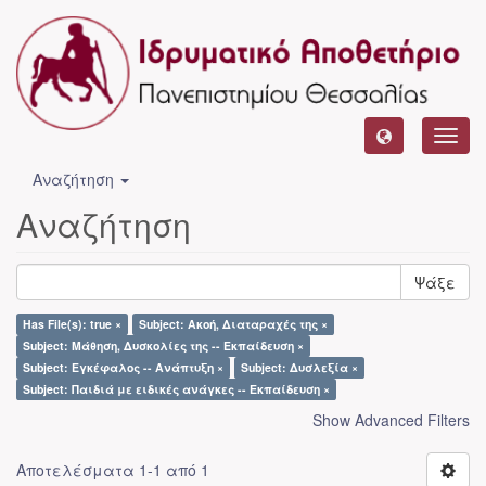
Toggl
navig
Αναζήτηση
Αναζήτηση
Ψάξε
Has File(s): true ×
Subject: Ακοή, Διαταραχές της ×
Subject: Μάθηση, Δυσκολίες της -- Εκπαίδευση ×
Subject: Εγκέφαλος -- Ανάπτυξη ×
Subject: Δυσλεξία ×
Subject: Παιδιά με ειδικές ανάγκες -- Εκπαίδευση ×
Show Advanced Filters
Αποτελέσματα 1-1 από 1