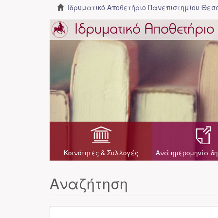
Ιδρυματικό Αποθετήριο Πανεπιστημίου Θε
Κοινότητες & Συλλογές
Ανά ημερομηνία δη
Αναζήτηση