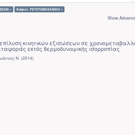
ΣΕΩΝ ×
Subject: ΡΕΥΣΤΟΜΗΧΑΝΙΚΗ ×
Show Advanced
 επίλυση κινητικών εξισώσεων σε χρονομεταβαλ
ταφοράς εκτός θερμοδυναμικής ισορροπίας
ωάννης Ν.
(
2014
)