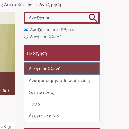
ές Διατριβές ΠΘ
Αναζήτηση
Αναζήτηση στο DSpace
Αυτή η συλλογή
Πλοήγηση
Αυτή η συλλογή
Ανά ημερομηνία δημοσίευσης
ειδιά
Συγγραφείς
Τίτλοι
Λέξεις κλειδιά
Ψάξε