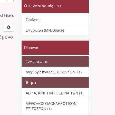
Ο λογαριασμός μου
 Filters
Σύνδεση
Εγγραφή (MyDSpace)
λόμενα
Discover
Συγγραφέα
Λυχναρόπουλος, Ιωάννης Ν. (1)
Θέμα
ΑΕΡΙΑ, ΚΙΝΗΤΙΚΗ ΘΕΩΡΙΑ ΤΩΝ (1)
ΜΕΘΟΔΟΣ ΟΛΟΚΛΗΡΩΤΙΚΩΝ
ΕΞΙΣΩΣΕΩΝ (1)