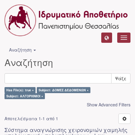
Toggl
navig
Αναζήτηση
Αναζήτηση
Ψάξε
Has File(s): true ×
Subject: ΔΟΜΕΣ ΔΕΔΟΜΕΝΩΝ ×
Subject: ΑΛΓΟΡΙΘΜΟΙ ×
Show Advanced Filters
Αποτελέσματα 1-1 από 1
Σύστημα αναγνώρισης χειρονομιών χαμηλής