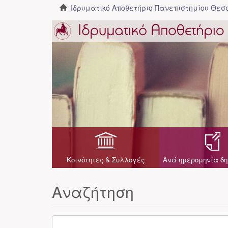
Ιδρυματικό Αποθετήριο Πανεπιστημίου Θε
Κοινότητες & Συλλογές
Ανά ημερομηνία δη
Αναζήτηση