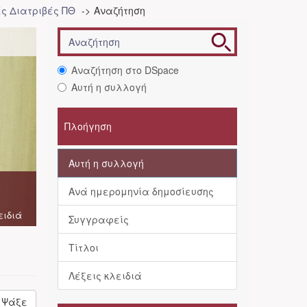
ές Διατριβές ΠΘ
Αναζήτηση
Αναζήτηση στο DSpace
Αυτή η συλλογή
Πλοήγηση
Αυτή η συλλογή
Ανά ημερομηνία δημοσίευσης
ειδιά
Συγγραφείς
Τίτλοι
Λέξεις κλειδιά
Ψάξε