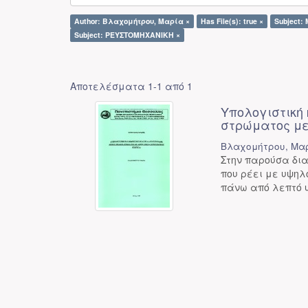
Author: Βλαχομήτρου, Μαρία ×
Has File(s): true ×
Subject
Subject: ΡΕΥΣΤΟΜΗΧΑΝΙΚΗ ×
Αποτελέσματα 1-1 από 1
Υπολογιστική
στρώματος με
Βλαχομήτρου, Μα
Στην παρούσα δι
που ρέει με υψηλ
πάνω από λεπτό 