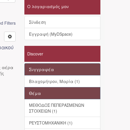
Ο λογαριασμός μου
Σύνδεση
 Filters
Εγγραφή (MyDSpace)
ιακού
Discover
ς αέρα
Συγγραφέα
ής
Βλαχομήτρου, Μαρία (1)
Θέμα
ΜΕΘΟΔΟΣ ΠΕΠΕΡΑΣΜΕΝΩΝ
ΣΤΟΙΧΕΙΩΝ (1)
ΡΕΥΣΤΟΜΗΧΑΝΙΚΗ (1)