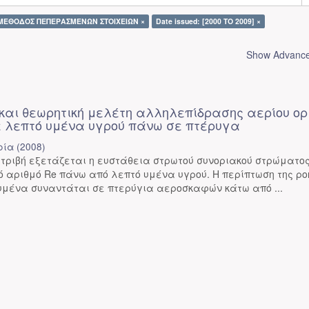
: ΜΕΘΟΔΟΣ ΠΕΠΕΡΑΣΜΕΝΩΝ ΣΤΟΙΧΕΙΩΝ ×
Date issued: [2000 TO 2009] ×
Show Advanced
 και θεωρητική μελέτη αλληλεπίδρασης αερίου ορ
 λεπτό υμένα υγρού πάνω σε πτέρυγα
ρία
(
2008
)
ατριβή εξετάζεται η ευστάθεια στρωτού συνοριακού στρώματο
ό αριθμό Re πάνω από λεπτό υμένα υγρού. Η περίπτωση της ρο
υμένα συναντάται σε πτερύγια αεροσκαφών κάτω από ...