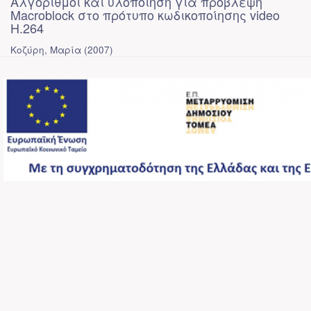
Αλγόριθμοι και υλοποίηση για πρόβλεψη
Macroblock στο πρότυπο κωδικοποίησης video
H.264
Κοζύρη, Μαρία
(
2007
)