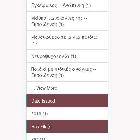
Εγκέφαλος -- Ανάπτυξη (1)
Μάθηση, Δυσκολίες της --
Εκπαίδευση (1)
Μουσικοθεραπεία για παιδιά
(1)
Νευροψυχολογία (1)
Παιδιά με ειδικές ανάγκες --
Εκπαίδευση (1)
... View More
Date Issued
2019 (1)
Has File(s)
Yes (1)