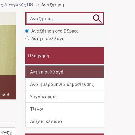
ές Διατριβές ΠΘ
Αναζήτηση
Αναζήτηση στο DSpace
Αυτή η συλλογή
Πλοήγηση
Αυτή η συλλογή
Ανά ημερομηνία δημοσίευσης
ειδιά
Συγγραφείς
Τίτλοι
Λέξεις κλειδιά
Ψάξε