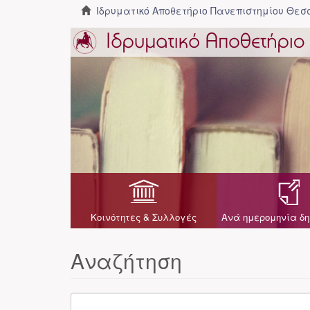
Ιδρυματικό Αποθετήριο Πανεπιστημίου Θε
Κοινότητες & Συλλογές
Ανά ημερομηνία δη
Αναζήτηση