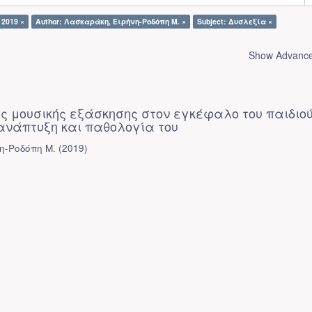
 2019 ×
Author: Λασκαράκη, Ειρήνη-Ροδόπη Μ. ×
Subject: Δυσλεξία ×
Show Advanced
ς μουσικής εξάσκησης στον εγκέφαλο του παιδιού
 ανάπτυξη και παθολογία του
η-Ροδόπη Μ.
(
2019
)