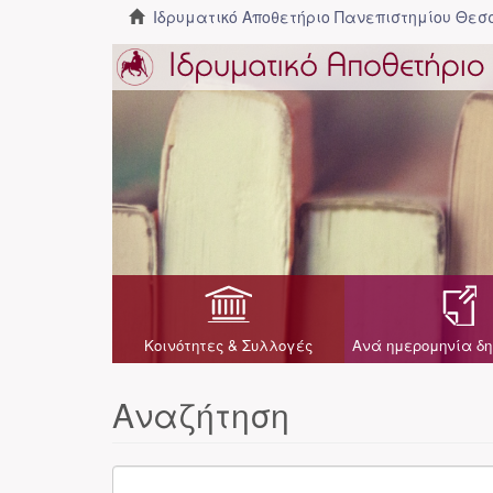
Ιδρυματικό Αποθετήριο Πανεπιστημίου Θε
Κοινότητες & Συλλογές
Ανά ημερομηνία δη
Αναζήτηση