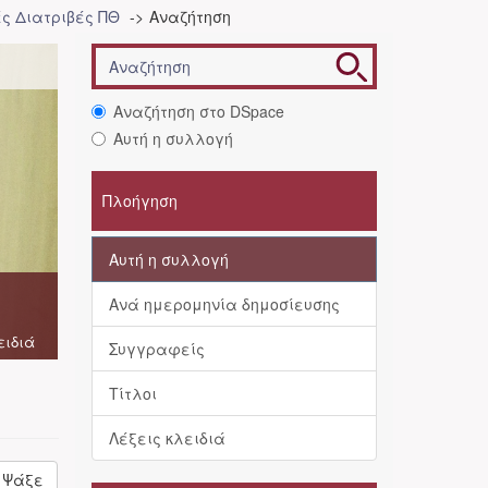
ές Διατριβές ΠΘ
Αναζήτηση
Αναζήτηση στο DSpace
Αυτή η συλλογή
Πλοήγηση
Αυτή η συλλογή
Ανά ημερομηνία δημοσίευσης
ειδιά
Συγγραφείς
Τίτλοι
Λέξεις κλειδιά
Ψάξε