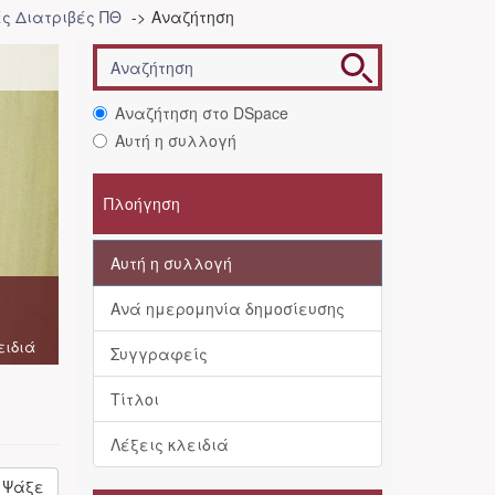
ές Διατριβές ΠΘ
Αναζήτηση
Αναζήτηση στο DSpace
Αυτή η συλλογή
Πλοήγηση
Αυτή η συλλογή
Ανά ημερομηνία δημοσίευσης
ειδιά
Συγγραφείς
Τίτλοι
Λέξεις κλειδιά
Ψάξε