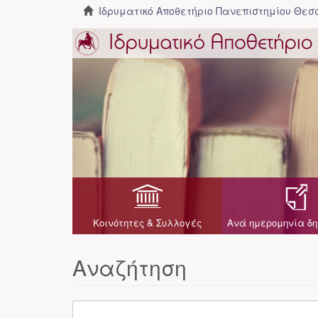
Ιδρυματικό Αποθετήριο Πανεπιστημίου Θε
Κοινότητες & Συλλογές
Ανά ημερομηνία δη
Αναζήτηση