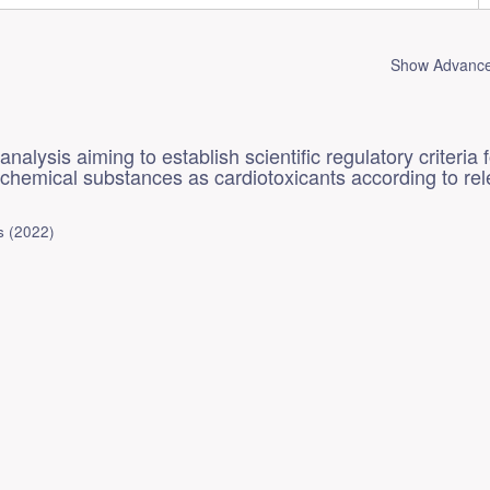
Show Advanced
analysis aiming to establish scientific regulatory criteria 
f chemical substances as cardiotoxicants according to re
s
(
2022
)