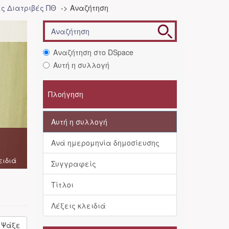
ές Διατριβές ΠΘ
Αναζήτηση
Αναζήτηση στο DSpace
Αυτή η συλλογή
Πλοήγηση
Αυτή η συλλογή
Ανά ημερομηνία δημοσίευσης
ειδιά
Συγγραφείς
Τίτλοι
Λέξεις κλειδιά
Ψάξε