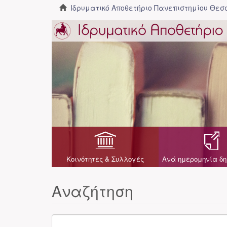
Ιδρυματικό Αποθετήριο Πανεπιστημίου Θε
Κοινότητες & Συλλογές
Ανά ημερομηνία δη
Αναζήτηση