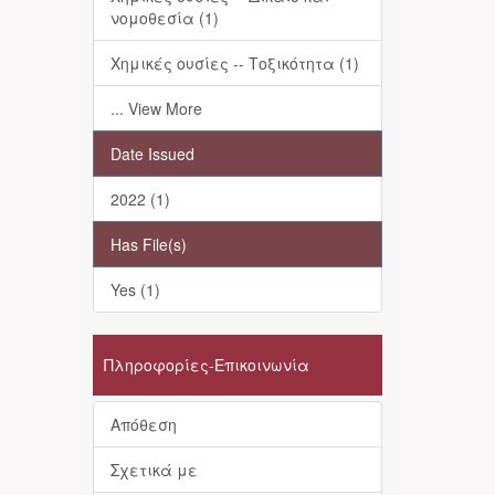
νομοθεσία (1)
Χημικές ουσίες -- Τοξικότητα (1)
... View More
Date Issued
2022 (1)
Has File(s)
Yes (1)
Πληροφορίες-Επικοινωνία
Απόθεση
Σχετικά με