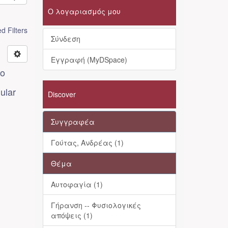
Ο λογαριασμός μου
 Filters
Σύνδεση
Εγγραφή (MyDSpace)
το
ular
Discover
Συγγραφέα
Γούτας, Ανδρέας (1)
Θέμα
Αυτοφαγία (1)
Γήρανση -- Φυσιολογικές
απόψεις (1)