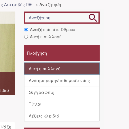
ές Διατριβές ΠΘ
Αναζήτηση
Αναζήτηση στο DSpace
Αυτή η συλλογή
Πλοήγηση
Αυτή η συλλογή
Ανά ημερομηνία δημοσίευσης
ειδιά
Συγγραφείς
Τίτλοι
Λέξεις κλειδιά
Ψάξε