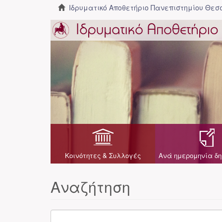
Ιδρυματικό Αποθετήριο Πανεπιστημίου Θε
Κοινότητες & Συλλογές
Ανά ημερομηνία δη
Αναζήτηση