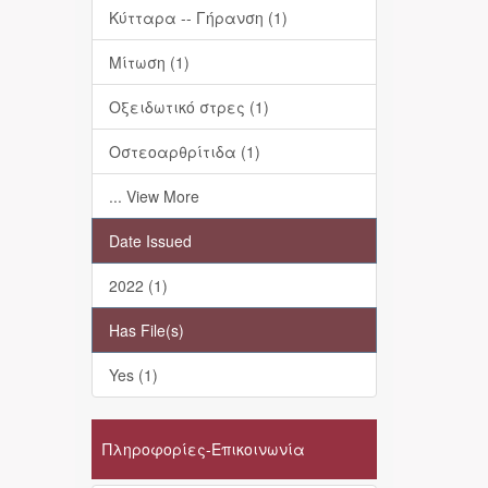
Κύτταρα -- Γήρανση (1)
Μίτωση (1)
Οξειδωτικό στρες (1)
Οστεοαρθρίτιδα (1)
... View More
Date Issued
2022 (1)
Has File(s)
Yes (1)
Πληροφορίες-Επικοινωνία