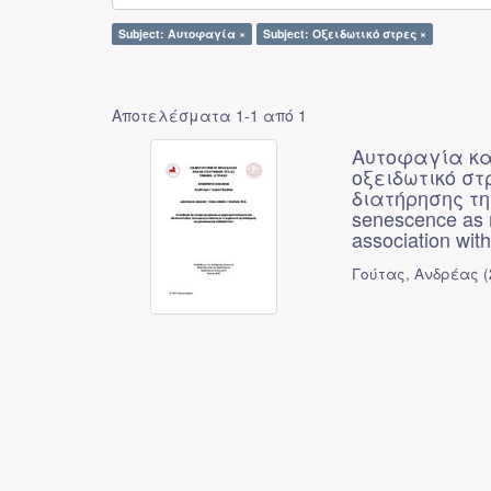
Subject: Αυτοφαγία ×
Subject: Οξειδωτικό στρες ×
Αποτελέσματα 1-1 από 1
Αυτοφαγία κα
οξειδωτικό στ
διατήρησης τη
senescence as r
association wit
Γούτας, Ανδρέας
(