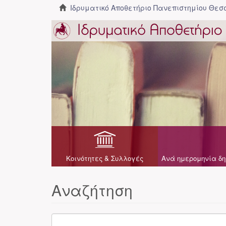
Ιδρυματικό Αποθετήριο Πανεπιστημίου Θε
Κοινότητες & Συλλογές
Ανά ημερομηνία δη
Αναζήτηση