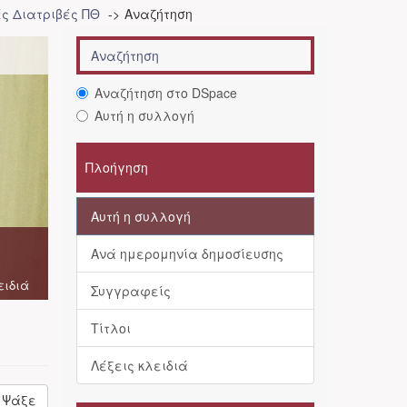
ές Διατριβές ΠΘ
Αναζήτηση
Αναζήτηση στο DSpace
Αυτή η συλλογή
Πλοήγηση
Αυτή η συλλογή
Ανά ημερομηνία δημοσίευσης
ειδιά
Συγγραφείς
Τίτλοι
Λέξεις κλειδιά
Ψάξε