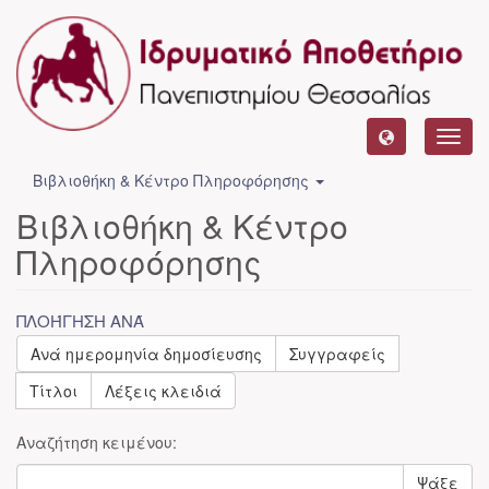
Toggl
navig
Βιβλιοθήκη & Κέντρο Πληροφόρησης
Βιβλιοθήκη & Κέντρο
Πληροφόρησης
ΠΛΟΉΓΗΣΗ ΑΝΆ
Ανά ημερομηνία δημοσίευσης
Συγγραφείς
Τίτλοι
Λέξεις κλειδιά
Αναζήτηση κειμένου:
Ψάξε