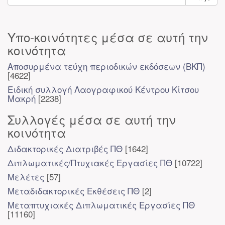
Υπο-κοινότητες μέσα σε αυτή την
κοινότητα
Αποσυρμένα τεύχη περιοδικών εκδόσεων (ΒΚΠ)
[4622]
Ειδική συλλογή Λαογραφικού Κέντρου Κίτσου
Μακρή
[2238]
Συλλογές μέσα σε αυτή την
κοινότητα
Διδακτορικές Διατριβές ΠΘ
[1642]
Διπλωματικές/Πτυχιακές Εργασίες ΠΘ
[10722]
Μελέτες
[57]
Μεταδιδακτορικές Εκθέσεις ΠΘ
[2]
Μεταπτυχιακές Διπλωματικές Εργασίες ΠΘ
[11160]