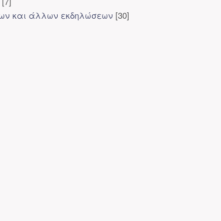
[7]
ίων και άλλων εκδηλώσεων
[30]