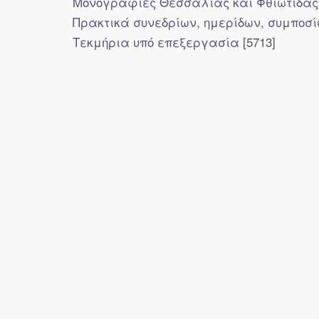
Μονογραφίες Θεσσαλίας και Φθιώτιδας
Πρακτικά συνεδρίων, ημερίδων, συμποσ
Τεκμήρια υπό επεξεργασία
[5713]