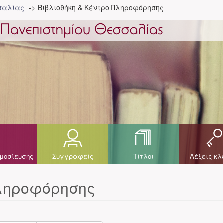
σσαλίας
Βιβλιοθήκη & Κέντρο Πληροφόρησης
μοσίευσης
Συγγραφείς
Τίτλοι
Λέξεις κλ
Πληροφόρησης