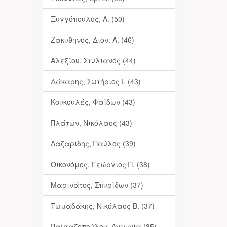
Ξυγγόπουλος, Α. (50)
Ζακυθηνός, Διον. Α. (46)
Αλεξίου, Στυλιανός (44)
Δάκαρης, Σωτήριος Ι. (43)
Κουκουλές, Φαίδων (43)
Πλάτων, Νικόλαος (43)
Λαζαρίδης, Παύλος (39)
Οικονόμος, Γεώργιος Π. (38)
Μαρινάτος, Σπυρίδων (37)
Τωμαδάκης, Νικόλαος Β. (37)
Πανταζοπούλου, Αντωνία (35)