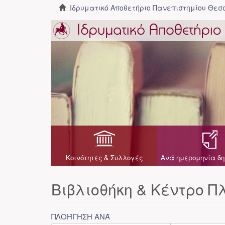
Ιδρυματικό Αποθετήριο Πανεπιστημίου Θε
Κοινότητες & Συλλογές
Ανά ημερομηνία δη
Βιβλιοθήκη & Κέντρο 
ΠΛΟΉΓΗΣΗ ΑΝΆ