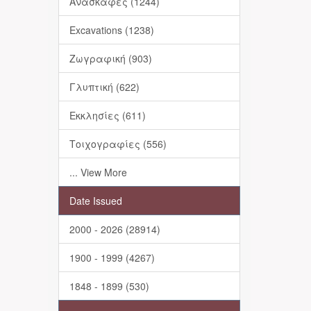
Ανασκαφές (1244)
Excavations (1238)
Ζωγραφική (903)
Γλυπτική (622)
Εκκλησίες (611)
Τοιχογραφίες (556)
... View More
Date Issued
2000 - 2026 (28914)
1900 - 1999 (4267)
1848 - 1899 (530)