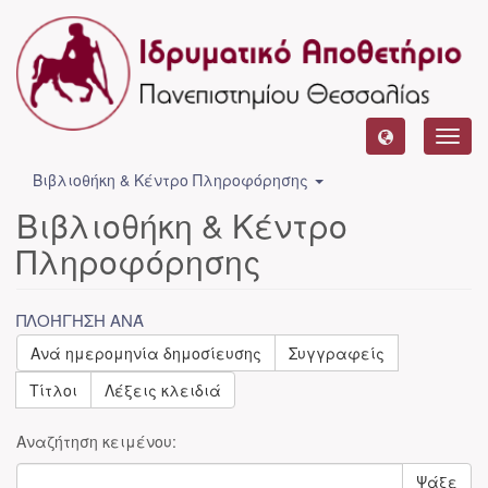
Toggl
navig
Βιβλιοθήκη & Κέντρο Πληροφόρησης
Βιβλιοθήκη & Κέντρο
Πληροφόρησης
ΠΛΟΉΓΗΣΗ ΑΝΆ
Ανά ημερομηνία δημοσίευσης
Συγγραφείς
Τίτλοι
Λέξεις κλειδιά
Αναζήτηση κειμένου:
Ψάξε