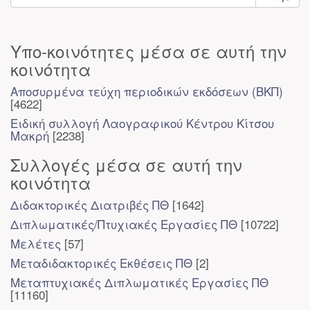
Υπο-κοινότητες μέσα σε αυτή την
κοινότητα
Αποσυρμένα τεύχη περιοδικών εκδόσεων (ΒΚΠ)
[4622]
Ειδική συλλογή Λαογραφικού Κέντρου Κίτσου
Μακρή
[2238]
Συλλογές μέσα σε αυτή την
κοινότητα
Διδακτορικές Διατριβές ΠΘ
[1642]
Διπλωματικές/Πτυχιακές Εργασίες ΠΘ
[10722]
Μελέτες
[57]
Μεταδιδακτορικές Εκθέσεις ΠΘ
[2]
Μεταπτυχιακές Διπλωματικές Εργασίες ΠΘ
[11160]