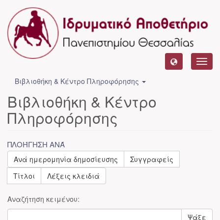
Toggl
navig
Βιβλιοθήκη & Κέντρο Πληροφόρησης
Βιβλιοθήκη & Κέντρο
Πληροφόρησης
ΠΛΟΉΓΗΣΗ ΑΝΆ
Ανά ημερομηνία δημοσίευσης
Συγγραφείς
Τίτλοι
Λέξεις κλειδιά
Αναζήτηση κειμένου:
Ψάξε