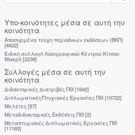
Υπο-κοινότητες μέσα σε αυτή την
κοινότητα
Αποσυρμένα τεύχη περιοδικών εκδόσεων (ΒΚΠ)
[4622]
Ειδική συλλογή Λαογραφικού Κέντρου Κίτσου
Μακρή
[2238]
Συλλογές μέσα σε αυτή την
κοινότητα
Διδακτορικές Διατριβές ΠΘ
[1642]
Διπλωματικές/Πτυχιακές Εργασίες ΠΘ
[10722]
Μελέτες
[57]
Μεταδιδακτορικές Εκθέσεις ΠΘ
[2]
Μεταπτυχιακές Διπλωματικές Εργασίες ΠΘ
[11160]