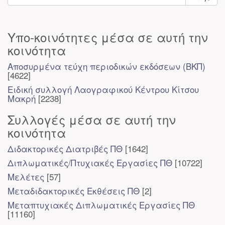
Υπο-κοινότητες μέσα σε αυτή την
κοινότητα
Αποσυρμένα τεύχη περιοδικών εκδόσεων (ΒΚΠ)
[4622]
Ειδική συλλογή Λαογραφικού Κέντρου Κίτσου
Μακρή
[2238]
Συλλογές μέσα σε αυτή την
κοινότητα
Διδακτορικές Διατριβές ΠΘ
[1642]
Διπλωματικές/Πτυχιακές Εργασίες ΠΘ
[10722]
Μελέτες
[57]
Μεταδιδακτορικές Εκθέσεις ΠΘ
[2]
Μεταπτυχιακές Διπλωματικές Εργασίες ΠΘ
[11160]