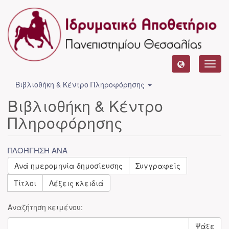
Toggl
navig
Βιβλιοθήκη & Κέντρο Πληροφόρησης
Βιβλιοθήκη & Κέντρο
Πληροφόρησης
ΠΛΟΉΓΗΣΗ ΑΝΆ
Ανά ημερομηνία δημοσίευσης
Συγγραφείς
Τίτλοι
Λέξεις κλειδιά
Αναζήτηση κειμένου:
Ψάξε