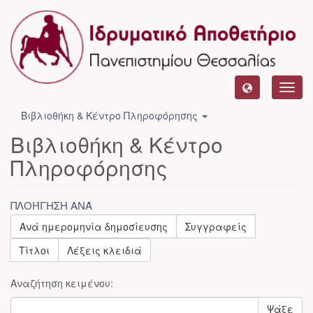
Toggl
navig
Βιβλιοθήκη & Κέντρο Πληροφόρησης
Βιβλιοθήκη & Κέντρο
Πληροφόρησης
ΠΛΟΉΓΗΣΗ ΑΝΆ
Ανά ημερομηνία δημοσίευσης
Συγγραφείς
Τίτλοι
Λέξεις κλειδιά
Αναζήτηση κειμένου:
Ψάξε