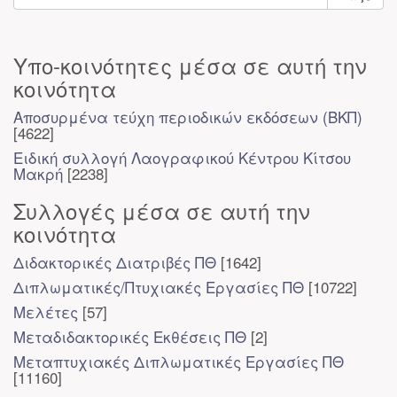
Υπο-κοινότητες μέσα σε αυτή την
κοινότητα
Αποσυρμένα τεύχη περιοδικών εκδόσεων (ΒΚΠ)
[4622]
Ειδική συλλογή Λαογραφικού Κέντρου Κίτσου
Μακρή
[2238]
Συλλογές μέσα σε αυτή την
κοινότητα
Διδακτορικές Διατριβές ΠΘ
[1642]
Διπλωματικές/Πτυχιακές Εργασίες ΠΘ
[10722]
Μελέτες
[57]
Μεταδιδακτορικές Εκθέσεις ΠΘ
[2]
Μεταπτυχιακές Διπλωματικές Εργασίες ΠΘ
[11160]