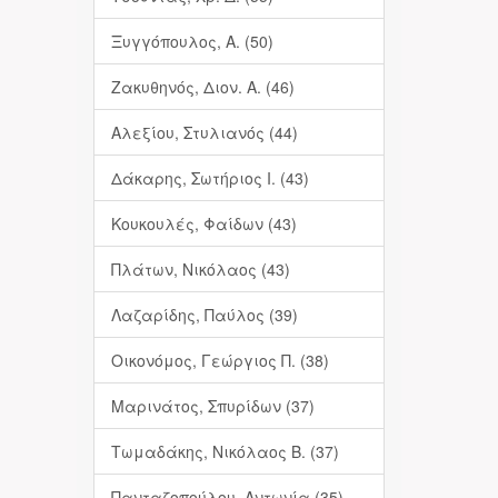
Ξυγγόπουλος, Α. (50)
Ζακυθηνός, Διον. Α. (46)
Αλεξίου, Στυλιανός (44)
Δάκαρης, Σωτήριος Ι. (43)
Κουκουλές, Φαίδων (43)
Πλάτων, Νικόλαος (43)
Λαζαρίδης, Παύλος (39)
Οικονόμος, Γεώργιος Π. (38)
Μαρινάτος, Σπυρίδων (37)
Τωμαδάκης, Νικόλαος Β. (37)
Πανταζοπούλου, Αντωνία (35)