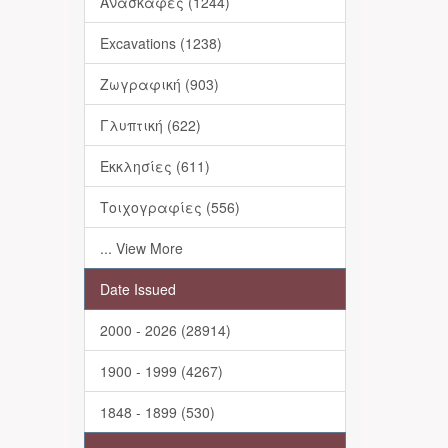
Ανασκαφές (1244)
Excavations (1238)
Ζωγραφική (903)
Γλυπτική (622)
Εκκλησίες (611)
Τοιχογραφίες (556)
... View More
Date Issued
2000 - 2026 (28914)
1900 - 1999 (4267)
1848 - 1899 (530)