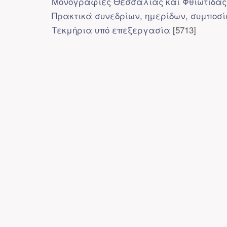
Μονογραφίες Θεσσαλίας και Φθιώτιδας
Πρακτικά συνεδρίων, ημερίδων, συμποσ
Τεκμήρια υπό επεξεργασία
[5713]