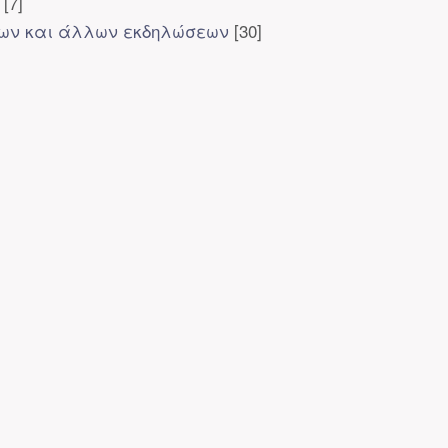
[7]
ίων και άλλων εκδηλώσεων
[30]