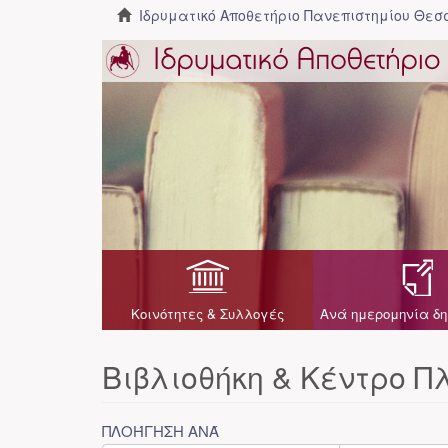
Ιδρυματικό Αποθετήριο Πανεπιστημίου Θε
Κοινότητες & Συλλογές
Ανά ημερομηνία δη
Βιβλιοθήκη & Κέντρο 
ΠΛΟΉΓΗΣΗ ΑΝΆ