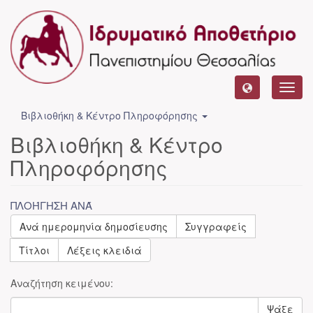
Toggl
navig
Βιβλιοθήκη & Κέντρο Πληροφόρησης
Βιβλιοθήκη & Κέντρο
Πληροφόρησης
ΠΛΟΉΓΗΣΗ ΑΝΆ
Ανά ημερομηνία δημοσίευσης
Συγγραφείς
Τίτλοι
Λέξεις κλειδιά
Αναζήτηση κειμένου:
Ψάξε