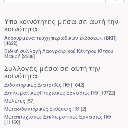
Υπο-κοινότητες μέσα σε αυτή την
κοινότητα
Αποσυρμένα τεύχη περιοδικών εκδόσεων (ΒΚΠ)
[4622]
Ειδική συλλογή Λαογραφικού Κέντρου Κίτσου
Μακρή
[2238]
Συλλογές μέσα σε αυτή την
κοινότητα
Διδακτορικές Διατριβές ΠΘ
[1642]
Διπλωματικές/Πτυχιακές Εργασίες ΠΘ
[10722]
Μελέτες
[57]
Μεταδιδακτορικές Εκθέσεις ΠΘ
[2]
Μεταπτυχιακές Διπλωματικές Εργασίες ΠΘ
[11160]