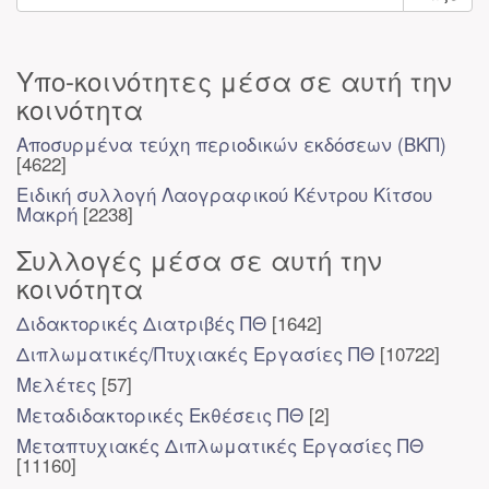
Υπο-κοινότητες μέσα σε αυτή την
κοινότητα
Αποσυρμένα τεύχη περιοδικών εκδόσεων (ΒΚΠ)
[4622]
Ειδική συλλογή Λαογραφικού Κέντρου Κίτσου
Μακρή
[2238]
Συλλογές μέσα σε αυτή την
κοινότητα
Διδακτορικές Διατριβές ΠΘ
[1642]
Διπλωματικές/Πτυχιακές Εργασίες ΠΘ
[10722]
Μελέτες
[57]
Μεταδιδακτορικές Εκθέσεις ΠΘ
[2]
Μεταπτυχιακές Διπλωματικές Εργασίες ΠΘ
[11160]