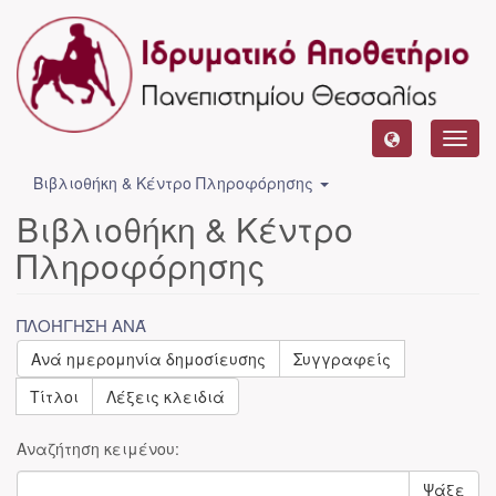
Toggl
navig
Βιβλιοθήκη & Κέντρο Πληροφόρησης
Βιβλιοθήκη & Κέντρο
Πληροφόρησης
ΠΛΟΉΓΗΣΗ ΑΝΆ
Ανά ημερομηνία δημοσίευσης
Συγγραφείς
Τίτλοι
Λέξεις κλειδιά
Αναζήτηση κειμένου:
Ψάξε