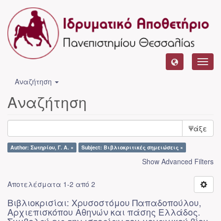
Toggl
navig
Αναζήτηση
Αναζήτηση
Ψάξε
Author: Σωτηρίου, Γ. Α. ×
Subject: Βιβλιοκριτικές σημειώσεις ×
Show Advanced Filters
Αποτελέσματα 1-2 από 2
Βιβλιοκρισίαι: Χρυσοστόμου Παπαδοπούλου,
Αρχιεπισκόπου Αθηνών και πάσης Ελλάδος.