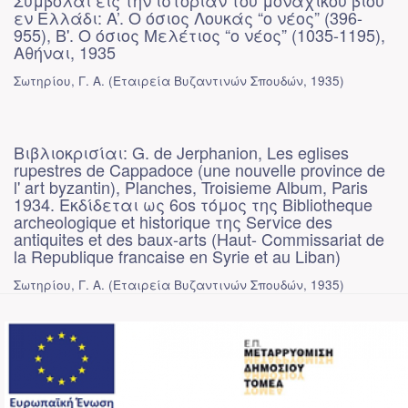
Συμβολαί εις την ιστορίαν του μοναχικού βίου
εν Ελλάδι: A’. Ο όσιος Λουκάς “ο νέος” (396-
955), Β'. Ο όσιος Μελέτιος “ο νέος” (1035-1195),
Αθήναι, 1935
Σωτηρίου, Γ. Α.
(
Εταιρεία Βυζαντινών Σπουδών
,
1935
)
Βιβλιοκρισίαι: G. de Jerphanion, Les eglises
rupestres de Cappadoce (une nouvelle province de
l' art byzantin), Planches, Troisieme Album, Paris
1934. Εκδίδεται ως 6os τόμος της Bibliotheque
archeologique et historique της Service des
antiquites et des baux-arts (Haut- Commissariat de
la Republique francaise en Syrie et au Liban)
Σωτηρίου, Γ. Α.
(
Εταιρεία Βυζαντινών Σπουδών
,
1935
)