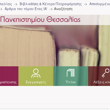
σσαλίας
Βιβλιοθήκη & Κέντρο Πληροφόρησης
Αποσυρμένα
Άρθρα του τόμου Έτος ΙΑ'
Αναζήτηση
μοσίευσης
Συγγραφείς
Τίτλοι
Λέξεις κλ