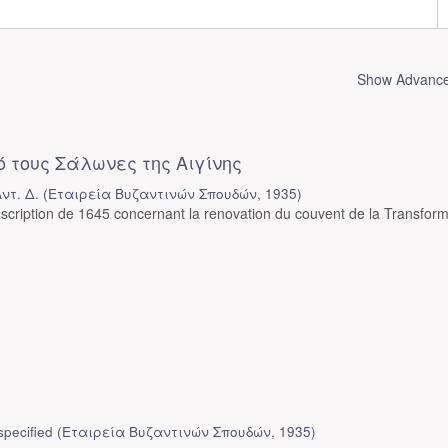
Show Advanced
 τους Σάλωνες της Αιγίνης
ντ. Δ.
(
Εταιρεία Βυζαντινών Σπουδών
,
1935
)
cription de 1645 concernant la renovation du couvent de la Transform
pecified
(
Εταιρεία Βυζαντινών Σπουδών
,
1935
)