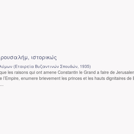
ερουσαλήμ, ιστορικώς
ολύμων
(
Εταιρεία Βυζαντινών Σπουδών
,
1935
)
lique les raisons qui ont amene Constantin le Grand a faire de Jerusale
de l’Empire, enumere brievement les princes et les hauts dignitaires de
...