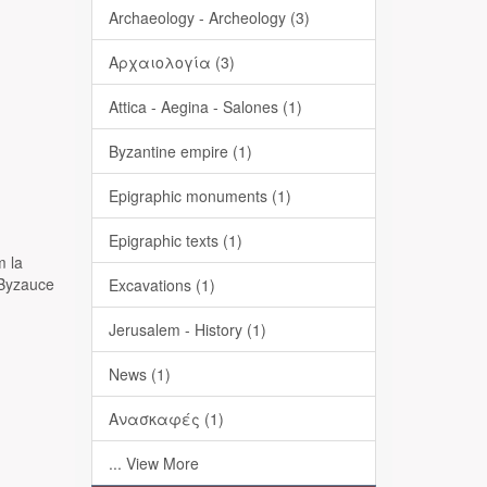
Archaeology - Archeology (3)
Αρχαιολογία (3)
Attica - Aegina - Salones (1)
Byzantine empire (1)
Epigraphic monuments (1)
Epigraphic texts (1)
m la
 Byzauce
Excavations (1)
Jerusalem - History (1)
News (1)
Ανασκαφές (1)
... View More