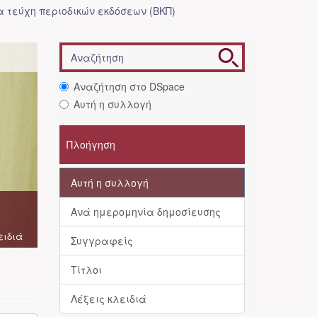
 τεύχη περιοδικών εκδόσεων (ΒΚΠ)
Αναζήτηση στο DSpace
Αυτή η συλλογή
Πλοήγηση
Αυτή η συλλογή
Ανά ημερομηνία δημοσίευσης
ειδιά
Συγγραφείς
Τίτλοι
Λέξεις κλειδιά