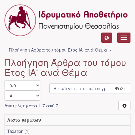
Toggl
navig
Πλοήγηση Άρθρα του τόμου Έτος ΙΑ' ανά Θέμα
Πλοήγηση Άρθρα του τόμου
Έτος ΙΑ' ανά Θέμα
Ψάξε
Αποτελέσματα 1-7 από 7
Λίστα θεμάτων
Taxation
[1]