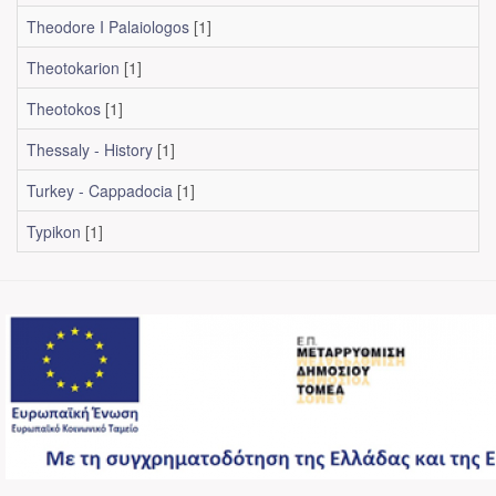
Theodore I Palaiologos
[1]
Theotokarion
[1]
Theotokos
[1]
Thessaly - History
[1]
Turkey - Cappadocia
[1]
Typikon
[1]