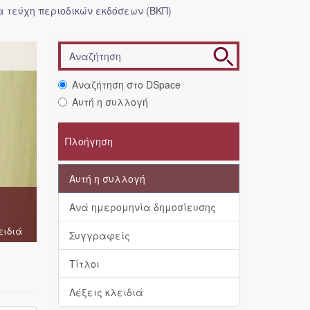
 τεύχη περιοδικών εκδόσεων (ΒΚΠ)
Αναζήτηση στο DSpace
Αυτή η συλλογή
Πλοήγηση
Αυτή η συλλογή
Ανά ημερομηνία δημοσίευσης
ειδιά
Συγγραφείς
Τίτλοι
Λέξεις κλειδιά