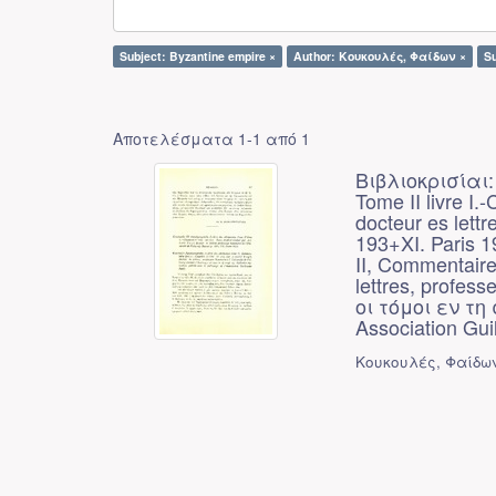
Subject: Byzantine empire ×
Author: Κουκουλές, Φαίδων ×
S
Αποτελέσματα 1-1 από 1
Βιβλιοκρισίαι: 
Tome II livre I.
docteur es lettr
193+XI. Paris 1
II, Commentaire 
lettres, profes
οι τόμοι εν τη 
Association Gu
Κουκουλές, Φαίδω