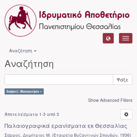
Toggl
navig
Αναζήτηση
Αναζήτηση
Ψάξε
Subject: Manuscripts ×
Show Advanced Filters
Αποτελέσματα 1-3 από 3
Παλαιογραφικά ερανίσματα εκ Θεσσαλίας
Σάρρος, Δημήτριος Μ.
(
Εταιρεία Βυζαντινών Σπουδών
,
1936
)