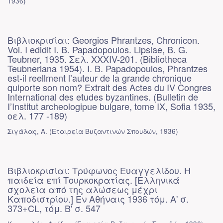
1936
)
Βιβλιοκρισίαι: Georgios Phrantzes, Chronicon.
Vol. I edidit I. B. Papadopoulos. Lipsiae, B. G.
Teubner, 1935. Σελ. XXXIV-201. (Bibliotheca
Teubneriana 1954). I. B. Papadopoulos, Phrantzes
est-il reellment l’auteur de la grande chronique
quiporte son nom? Extrait des Actes du IV Congres
International des etudes byzantines. (Bulletin de
I’Institut archeologipue bulgare, tome IX, Sofia 1935,
οελ. 177 -189)
Σιγάλας, Α.
(
Εταιρεία Βυζαντινών Σπουδών
,
1936
)
Βιβλιοκρισίαι: Τρύφωνος Ευαγγελίδου. Η
παιδεία επί Τουρκοκρατίας. [Ελληνικά
σχολεία από της αλώσεως μέχρι
Καποδιστρίου.] Εν Αθήναις 1936 τόμ. Α' σ.
373+CL, τόμ. Β' σ. 547