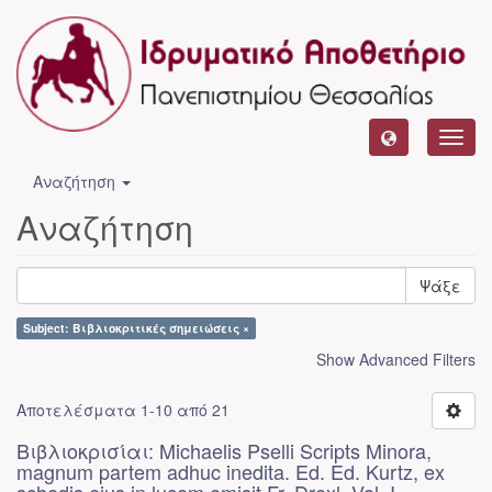
Toggl
navig
Αναζήτηση
Αναζήτηση
Ψάξε
Subject: Βιβλιοκριτικές σημειώσεις ×
Show Advanced Filters
Αποτελέσματα 1-10 από 21
Βιβλιοκρισίαι: Michaelis Pselli Scripts Minora,
magnum partem adhuc inedita. Ed. Ed. Kurtz, ex