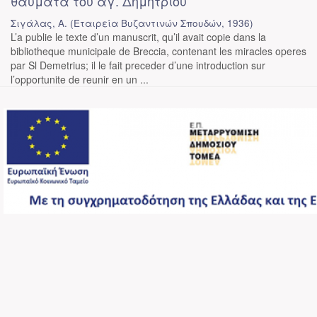
θαύματα του αγ. Δημητρίου
Σιγάλας, Α.
(
Εταιρεία Βυζαντινών Σπουδών
,
1936
)
L’a publie le texte d’un manuscrit, qu’il avait copie dans la
bibliotheque municipale de Breccia, contenant les miracles operes
par Sl Demetrius; il le fait preceder d’une introduction sur
l’opportunite de reunir en un ...