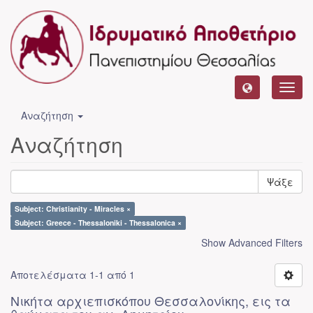
Toggl
navig
Αναζήτηση
Αναζήτηση
Ψάξε
Subject: Christianity - Miracles ×
Subject: Greece - Thessaloniki - Thessalonica ×
Show Advanced Filters
Αποτελέσματα 1-1 από 1
Νικήτα αρχιεπισκόπου Θεσσαλονίκης, εις τα