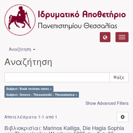
Toggl
navig
Αναζήτηση
Αναζήτηση
Ψάξε
Subject: Book reviews notes ×
Subject: Greece - Thessaloniki - Thessalonica ×
Show Advanced Filters
Αποτελέσματα 1-1 από 1
Βιβλιοκρισίαι: Marinos Kalliga, Die Hagia Sophia