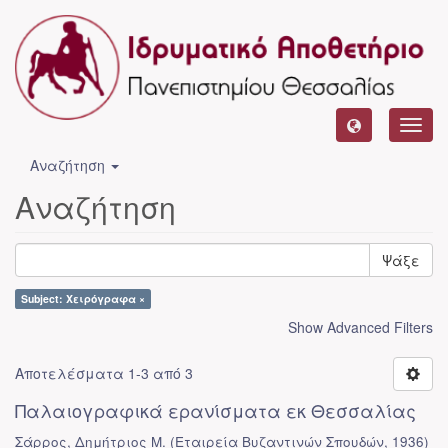
Toggl
navig
Αναζήτηση
Αναζήτηση
Ψάξε
Subject: Χειρόγραφα ×
Show Advanced Filters
Αποτελέσματα 1-3 από 3
Παλαιογραφικά ερανίσματα εκ Θεσσαλίας
Σάρρος, Δημήτριος Μ.
(
Εταιρεία Βυζαντινών Σπουδών
,
1936
)