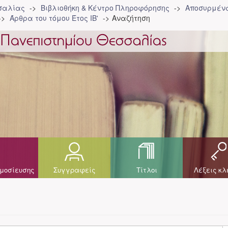
σσαλίας
Βιβλιοθήκη & Κέντρο Πληροφόρησης
Αποσυρμένα
Άρθρα του τόμου Έτος ΙΒ'
Αναζήτηση
μοσίευσης
Συγγραφείς
Τίτλοι
Λέξεις κλ