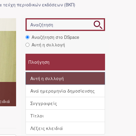
 τεύχη περιοδικών εκδόσεων (ΒΚΠ)
Αναζήτηση στο DSpace
Αυτή η συλλογή
Πλοήγηση
Αυτή η συλλογή
Ανά ημερομηνία δημοσίευσης
ειδιά
Συγγραφείς
Τίτλοι
Λέξεις κλειδιά