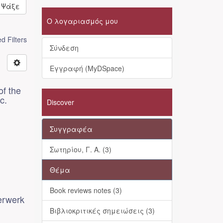
Ψάξε
Ο λογαριασμός μου
 Filters
Σύνδεση
Εγγραφή (MyDSpace)
of the
c.
Discover
Συγγραφέα
Σωτηρίου, Γ. Α. (3)
Θέμα
Book reviews notes (3)
erwerk
Βιβλιοκριτικές σημειώσεις (3)