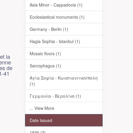
Asia Minor - Cappadocia (1)
Ecclesiastical monuments (1)
Germany - Berlin (1)
Hagia Sophia - Istanbul (1)
Mosaic floors (1)
et la
ienne
Sarcophagus (1)
es de
1-41
Αγία Σοφία - Κωνσταντινούπολη
(1)
Γερμανία - Βερολίνο (1)
... View More
Date Issued
1936 (3)