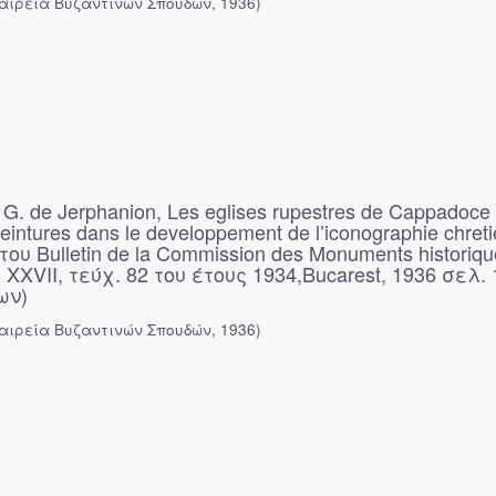
αιρεία Βυζαντινών Σπουδών
,
1936
)
G. de Jerphanion, Les eglises rupestres de Cappadoce 
peintures dans le developpement de l’iconographie chret
του Bulletin de la Commission des Monuments historiqu
 XXVII, τεύχ. 82 του έτους 1934,Bucarest, 1936 σελ. 
ων)
αιρεία Βυζαντινών Σπουδών
,
1936
)