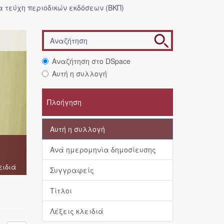
 τεύχη περιοδικών εκδόσεων (ΒΚΠ)
Αναζήτηση στο DSpace
Αυτή η συλλογή
Πλοήγηση
Αυτή η συλλογή
Ανά ημερομηνία δημοσίευσης
ειδιά
Συγγραφείς
Τίτλοι
Λέξεις κλειδιά