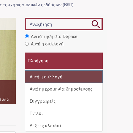
 τεύχη περιοδικών εκδόσεων (ΒΚΠ)
Αναζήτηση στο DSpace
Αυτή η συλλογή
Πλοήγηση
Αυτή η συλλογή
Ανά ημερομηνία δημοσίευσης
ειδιά
Συγγραφείς
Τίτλοι
Λέξεις κλειδιά