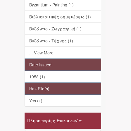
Byzantium - Painting (1)
Βιβλιοκριτικές σημειώσεις (1)
Βυζάντιο - Ζωγραφική (1)
Βυζάντιο - Τέχνες (1)
... View More
Date Issued
1958 (1)
Has File(s)
Yes (1)
Πληροφορίες-Επικοινωνία