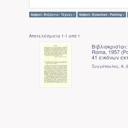
Subject: Βυζάντιο - Τέχνες ×
Subject: Byzantium - Painting ×
Αποτελέσματα 1-1 από 1
Βιβλιοκρισίαι: 
Roma, 1957 (Pon
41 εικόνων εκ
Ξυγγόπουλος, Α.
(