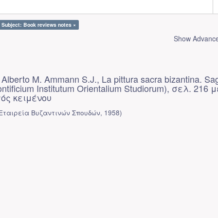
Subject: Book reviews notes ×
Show Advanced
Alberto Μ. Ammann S.J., La pittura sacra bizantina. Sag
tificium Institutum Orientalium Studiorum), σελ. 216 
τός κειμένου
Εταιρεία Βυζαντινών Σπουδών
,
1958
)