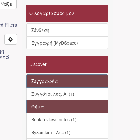
Ψάξε
Ο λογαριασμός μου
 Filters
Σύνδεση
Εγγραφή (MyDSpace)
gi.
μετά
Discover
Συγγραφέα
Ξυγγόπουλος, Α. (1)
Θέμα
Book reviews notes (1)
Byzantium - Arts (1)