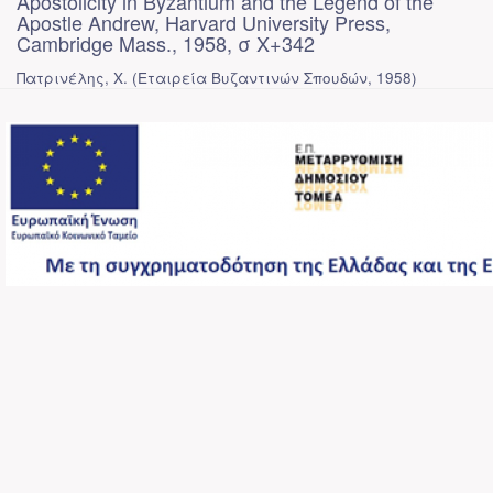
Apostolicity in Byzantium and the Legend of the
Apostle Andrew, Harvard University Press,
Cambridge Mass., 1958, σ X+342
Πατρινέλης, Χ.
(
Εταιρεία Βυζαντινών Σπουδών
,
1958
)