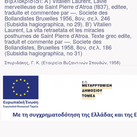
Βιβλιοκρισίαι: A') Vitalien Laurent, Lavie
merveilleuse de Saint Pierre d’Atroa (f837), editee,
traduite et commentee par —. Societe des
Bollandistes Bruxelles 1956, 8ον, σελ. 246
(Subsidia hagiographica, no 29). B') Vitalien
Laurent, La vita retraetata et les miracles
posthumes de Saint Pierre d’Atroa. Texte grec edite,
traduit et commente par —. Societe des
Bollandistes, Bruxelles 1958, 8ον, σελ. 186
(Subsidia hagiographica, no 31)
Σπυριδάκης, Γ. Κ.
(
Εταιρεία Βυζαντινών Σπουδών
,
1958
)