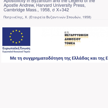
Apostolicity in Byzantium and the Legend of the
Apostle Andrew, Harvard University Press,
Cambridge Mass., 1958, σ X+342
Πατρινέλης, Χ.
(
Εταιρεία Βυζαντινών Σπουδών
,
1958
)