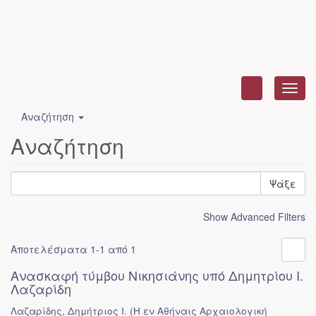
Toggl
navig
Αναζήτηση
Αναζήτηση
Ψάξε
Show Advanced Filters
Αποτελέσματα 1-1 από 1
Ανασκαφή τύμβου Νικησιάνης υπό Δημητρίου Ι.
Λαζαρίδη
Λαζαρίδης, Δημήτριος Ι.
(
Η εν Αθήναις Αρχαιολογική