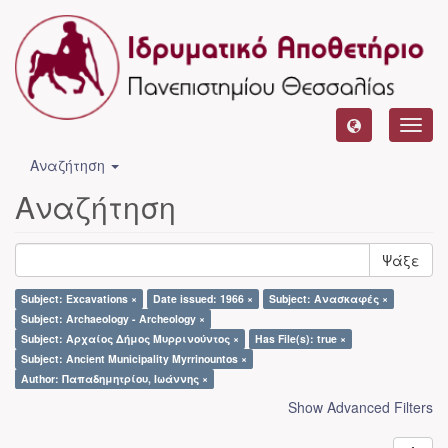
Toggl
navig
Αναζήτηση
Αναζήτηση
Ψάξε
Subject: Excavations ×
Date issued: 1966 ×
Subject: Ανασκαφές ×
Subject: Archaeology - Archeology ×
Subject: Αρχαίος Δήμος Μυρρινούντος ×
Has File(s): true ×
Subject: Ancient Municipality Myrrinountos ×
Author: Παπαδημητρίου, Ιωάννης ×
Show Advanced Filters