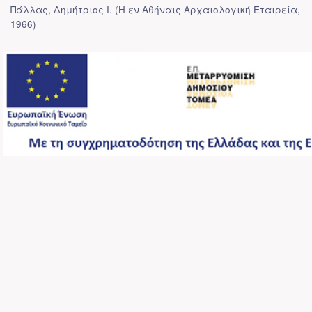
Πάλλας, Δημήτριος Ι.
(
Η εν Αθήναις Αρχαιολογική Εταιρεία
,
1966
)