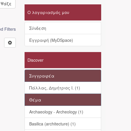
Ψάξε
Ο λογαριασμός μου
Σύνδεση
 Filters
Εγγραφή (MyDSpace)
Discover
Συγγραφέα
Πάλλας, Δημήτριος Ι. (1)
Θέμα
Archaeology - Archeology (1)
Basilica (architecture) (1)