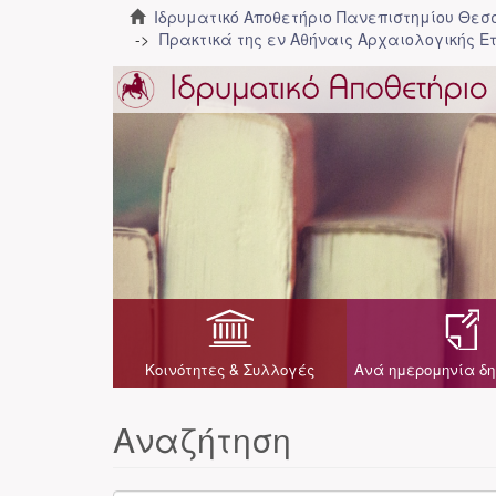
Ιδρυματικό Αποθετήριο Πανεπιστημίου Θε
Πρακτικά της εν Αθήναις Αρχαιολογικής Ε
Κοινότητες & Συλλογές
Ανά ημερομηνία δη
Αναζήτηση