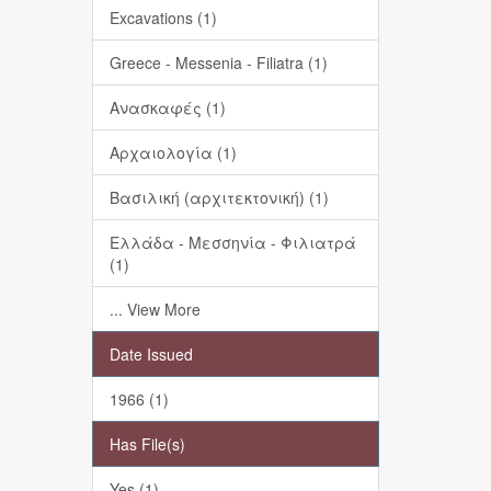
Excavations (1)
Greece - Messenia - Filiatra (1)
Ανασκαφές (1)
Αρχαιολογία (1)
Βασιλική (αρχιτεκτονική) (1)
Ελλάδα - Μεσσηνία - Φιλιατρά
(1)
... View More
Date Issued
1966 (1)
Has File(s)
Yes (1)