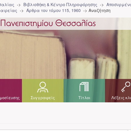
σσαλίας
Βιβλιοθήκη & Κέντρο Πληροφόρησης
Αποσυρμένα
ταιρείας
Άρθρα του τόμου 115, 1960
Αναζήτηση
μοσίευσης
Συγγραφείς
Τίτλοι
Λέξεις κλ