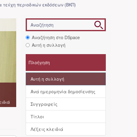
 τεύχη περιοδικών εκδόσεων (ΒΚΠ)
Αναζήτηση στο DSpace
Αυτή η συλλογή
Πλοήγηση
Αυτή η συλλογή
Ανά ημερομηνία δημοσίευσης
ειδιά
Συγγραφείς
Τίτλοι
Λέξεις κλειδιά