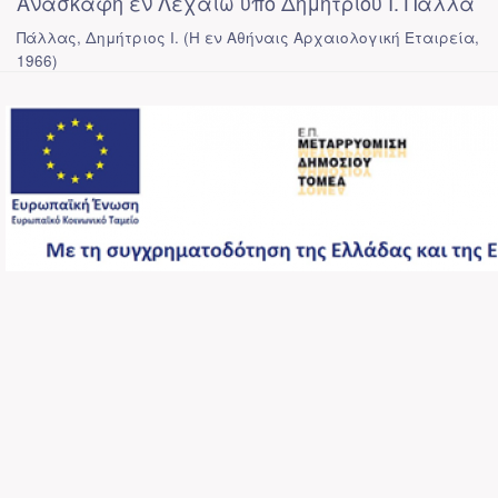
Ανασκαφή εν Λεχαίω υπό Δημητρίου Ι. Πάλλα
Πάλλας, Δημήτριος Ι.
(
Η εν Αθήναις Αρχαιολογική Εταιρεία
,
1966
)